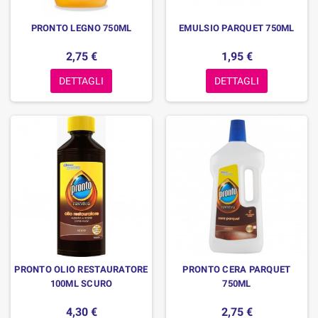
PRONTO LEGNO 750ML
EMULSIO PARQUET 750ML
2,75 €
1,95 €
DETTAGLI
DETTAGLI
PRONTO OLIO RESTAURATORE
PRONTO CERA PARQUET
100ML SCURO
750ML
4,30 €
2,75 €