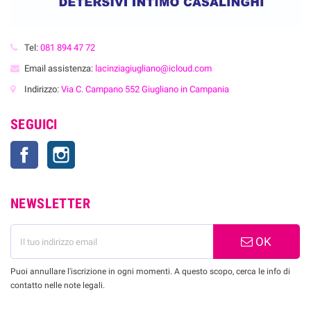
Tel:
081 894 47 72
Email assistenza:
lacinziagiugliano@icloud.com
Indirizzo:
Via C. Campano 552 Giugliano in Campania
SEGUICI
Facebook
Instagram
NEWSLETTER
OK
Puoi annullare l'iscrizione in ogni momenti. A questo scopo, cerca le info di
contatto nelle note legali.